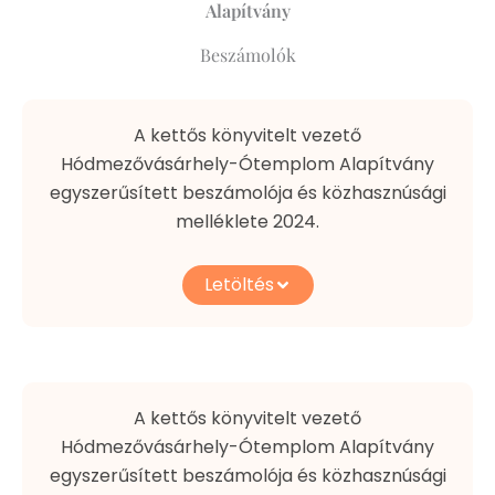
Alapítvány
Beszámolók
A kettős könyvitelt vezető
Hódmezővásárhely-Ótemplom Alapítvány
egyszerűsített beszámolója és közhasznúsági
melléklete 2024.
Letöltés
A kettős könyvitelt vezető
Hódmezővásárhely-Ótemplom Alapítvány
egyszerűsített beszámolója és közhasznúsági