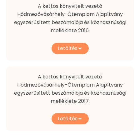
A kettős könyvitelt vezető
Hódmezővásárhely-Ótemplom Alapítvány
egyszerűsített beszámolója és közhasznúsági
melléklete 2016.
Letöltés
A kettős könyvitelt vezető
Hódmezővásárhely-Ótemplom Alapítvány
egyszerűsített beszámolója és közhasznúsági
melléklete 2017.
Letöltés