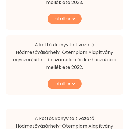
melléklete 2023.
Letöltés
A kettős könyvitelt vezető
Hódmezővásárhely-Ótemplom Alapítvány
egyszerűsített beszámolója és közhasznúsági
melléklete 2022.
Letöltés
A kettős könyvitelt vezető
Hódmezővásárhely-Ótemplom Alapítvány