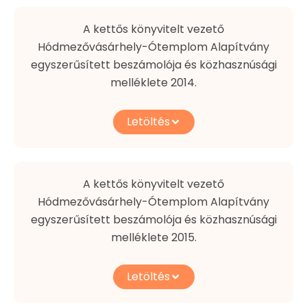
A kettős könyvitelt vezető
Hódmezővásárhely-Ótemplom Alapítvány
egyszerűsített beszámolója és közhasznúsági
melléklete 2014.
Letöltés
A kettős könyvitelt vezető
Hódmezővásárhely-Ótemplom Alapítvány
egyszerűsített beszámolója és közhasznúsági
melléklete 2015.
Letöltés