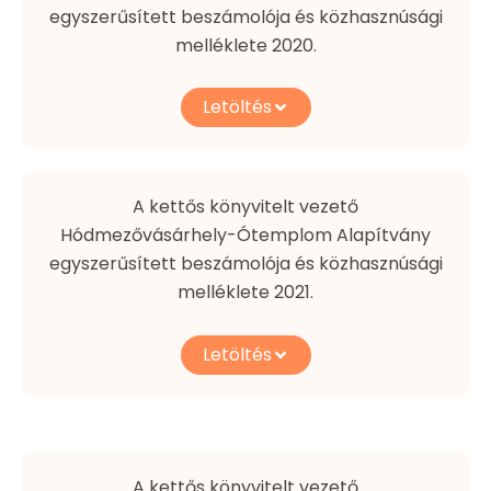
egyszerűsített beszámolója és közhasznúsági
melléklete 2020.
Letöltés
A kettős könyvitelt vezető
Hódmezővásárhely-Ótemplom Alapítvány
egyszerűsített beszámolója és közhasznúsági
melléklete 2021.
Letöltés
A kettős könyvitelt vezető