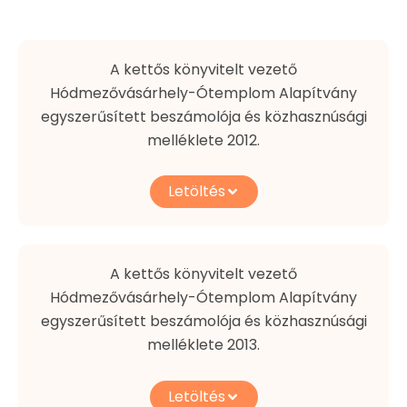
A kettős könyvitelt vezető
Hódmezővásárhely-Ótemplom Alapítvány
egyszerűsített beszámolója és közhasznúsági
melléklete 2012.
Letöltés
A kettős könyvitelt vezető
Hódmezővásárhely-Ótemplom Alapítvány
egyszerűsített beszámolója és közhasznúsági
melléklete 2013.
Letöltés