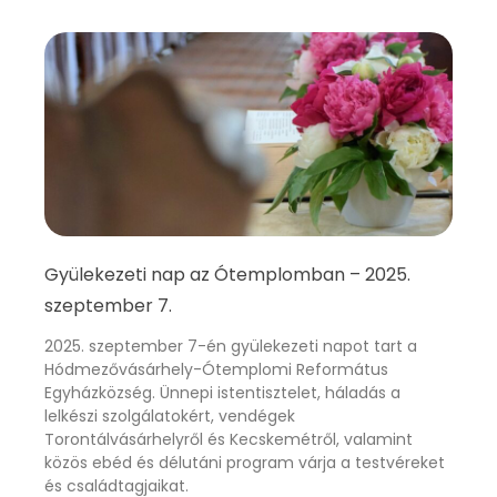
Gyülekezeti nap az Ótemplomban – 2025.
szeptember 7.
2025. szeptember 7-én gyülekezeti napot tart a
Hódmezővásárhely-Ótemplomi Református
Egyházközség. Ünnepi istentisztelet, háladás a
lelkészi szolgálatokért, vendégek
Torontálvásárhelyről és Kecskemétről, valamint
közös ebéd és délutáni program várja a testvéreket
és családtagjaikat.