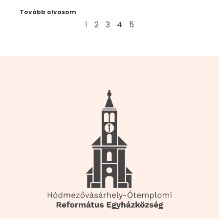
Tovább olvasom
1
2
3
4
5