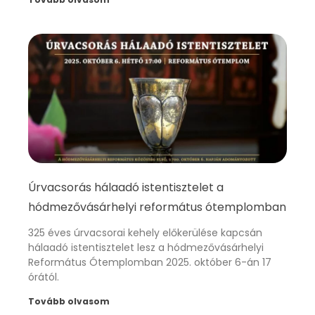
Úrvacsorás hálaadó istentisztelet a
hódmezővásárhelyi református ótemplomban
325 éves úrvacsorai kehely előkerülése kapcsán
hálaadó istentisztelet lesz a hódmezővásárhelyi
Református Ótemplomban 2025. október 6-án 17
órától.
Tovább olvasom