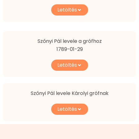
Letöltés
Szőnyi Pál levele a grófhoz
1789-01-29
Letöltés
Szőnyi Pál levele Károlyi grófnak
Letöltés