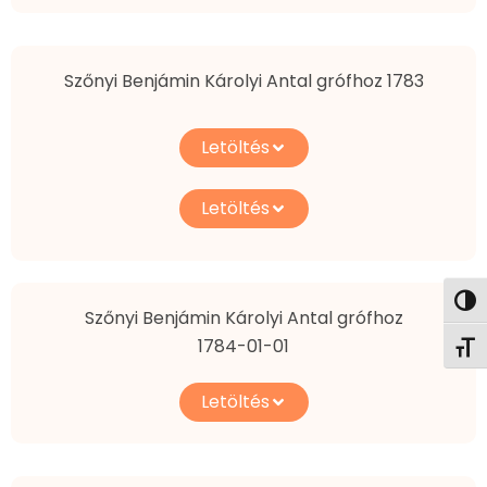
Szőnyi Benjámin Károlyi Antal grófhoz 1783
Letöltés
Letöltés
Nagy
Szőnyi Benjámin Károlyi Antal grófhoz
1784-01-01
Betű
Letöltés