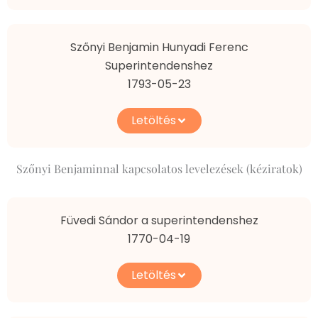
Szőnyi Benjamin Hunyadi Ferenc
Superintendenshez
1793-05-23
Letöltés
Szőnyi Benjaminnal kapcsolatos levelezések (kéziratok)
Füvedi Sándor a superintendenshez
1770-04-19
Letöltés