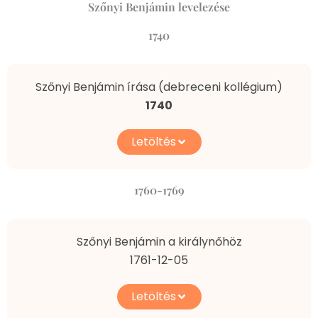
Szőnyi Benjámin levelezése
1740
Szőnyi Benjámin írása (debreceni kollégium)
1740
Letöltés
1760-1769
Szőnyi Benjámin a királynőhöz
1761-12-05
Letöltés