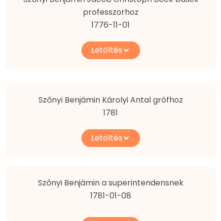
professzorhoz
1776-11-01
Letöltés
Szőnyi Benjámin Károlyi Antal grófhoz
1781
Letöltés
Szőnyi Benjámin a superintendensnek
1781-01-08