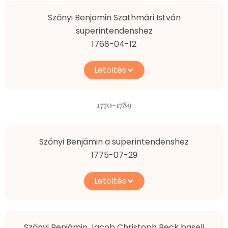
Szőnyi Benjamin Szathmári István
superintendenshez
1768-04-12
Letöltés
1770-1789
Szőnyi Benjámin a superintendenshez
1775-07-29
Letöltés
Szőnyi Benjámin Jacob Christoph Beck baseli