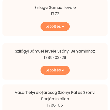
Szilágyi Sámuel levele
1772
Letöltés
Szilágyi Sámuel levele Szőnyi Benjáminhoz
1785-03-29
Letöltés
Vásárhelyi elöljáróság Szőnyi Pál és Szőnyi
Benjámin ellen
1788-05