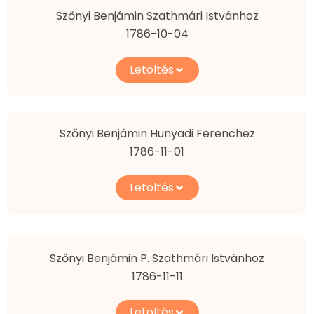
Szőnyi Benjámin Szathmári Istvánhoz
1786-10-04
Letöltés
Szőnyi Benjámin Hunyadi Ferenchez
1786-11-01
Letöltés
Szőnyi Benjámin P. Szathmári Istvánhoz
1786-11-11
Letöltés