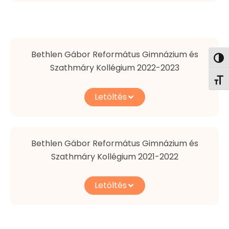
Bethlen Gábor Református Gimnázium és
Nagy
Szathmáry Kollégium 2022-2023
Betű
Letöltés
Bethlen Gábor Református Gimnázium és
Szathmáry Kollégium 2021-2022
Letöltés