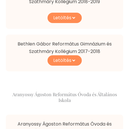
Szathmáry Kollégium 2018-2019
Letöltés
Bethlen Gábor Református Gimnázium és
Szathmáry Kollégium 2017-2018
Letöltés
Aranyossy Ágoston Református Óvoda és Általános
Iskola
Aranyossy Ágoston Református Óvoda és