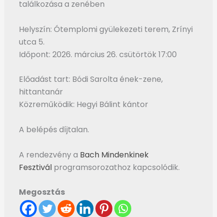
találkozása a zenében
Helyszín: Ótemplomi gyülekezeti terem, Zrínyi
utca 5.
Időpont: 2026. március 26. csütörtök 17:00
Előadást tart: Bódi Sarolta ének-zene,
hittantanár
Közreműködik: Hegyi Bálint kántor
A belépés díjtalan.
A rendezvény a
Bach Mindenkinek
Fesztivál
programsorozathoz kapcsolódik.
Megosztás