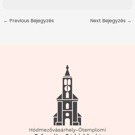
←
Previous Bejegyzés
Next Bejegyzés
→