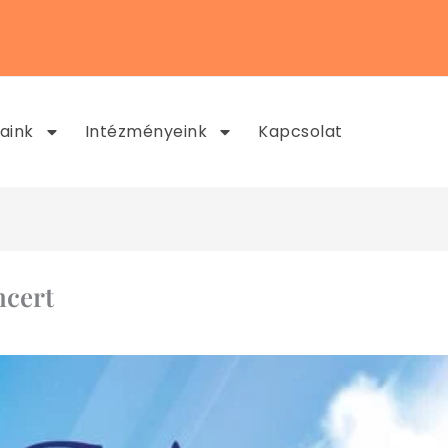
aink
Intézményeink
Kapcsolat
ncert