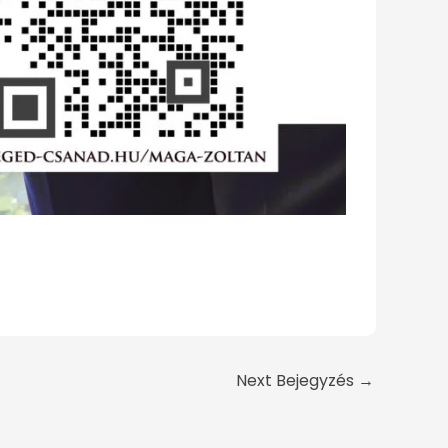
Next Bejegyzés
→