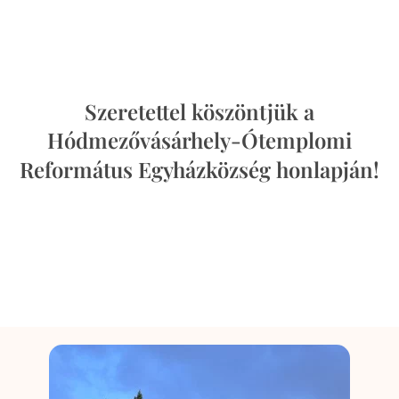
Szeretettel köszöntjük a
Hódmezővásárhely-Ótemplomi
Református Egyházközség honlapján!