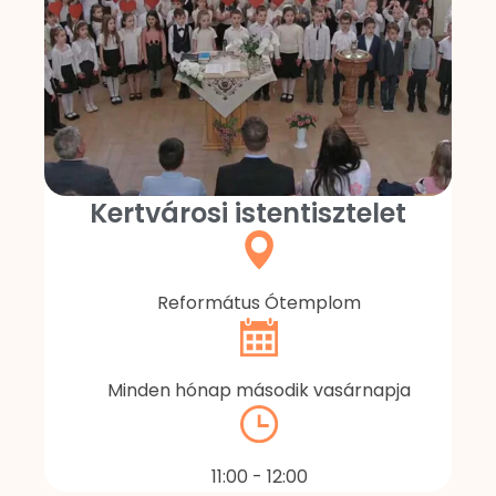
Kertvárosi istentisztelet
Református Ótemplom
Minden hónap második vasárnapja
11:00 - 12:00