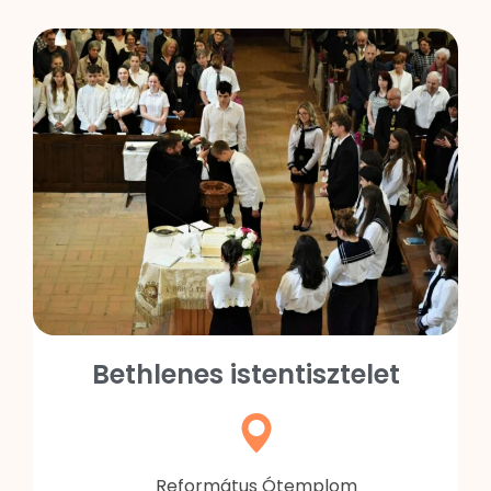
Bethlenes istentisztelet
Református Ótemplom