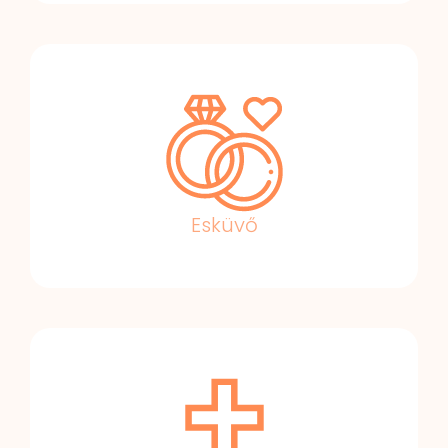
Esküvő