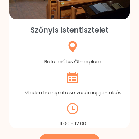
Szőnyis istentisztelet
Református Ótemplom
Minden hónap utolsó vasárnapja - alsós
11:00 - 12:00